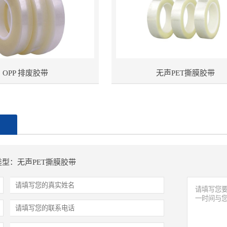
OPP 排废胶带
无声PET撕膜胶带
制
型：无声PET撕膜胶带