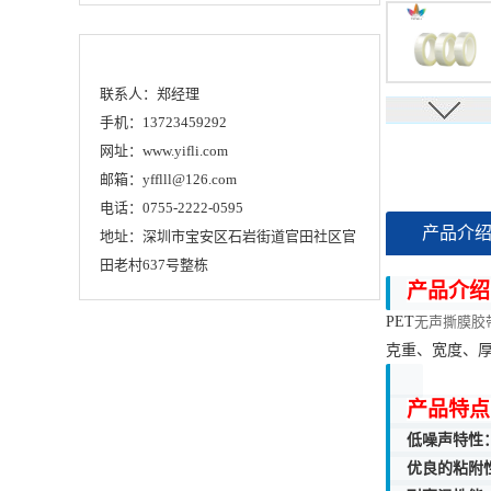
联系人：郑经理
手机：13723459292
网址：www.yifli.com
邮箱：yfflll@126.com
电话：0755-2222-0595
产品介
地址：深圳市宝安区石岩街道官田社区官
田老村637号整栋
产品介绍
PET
无声撕膜胶
克重、宽度、
产品特点
低噪声特性
优良的粘附