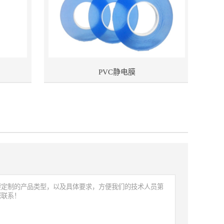
PVC静电膜