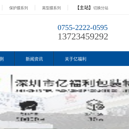
【主站】
保护膜系列
离型膜系列
切换分站
0755-2222-0595
13723459292
例
新闻资讯
关于亿福利