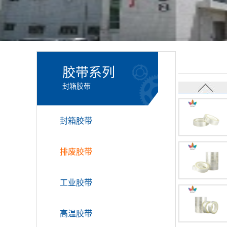
胶带系列
封箱胶带
封箱胶带
排废胶带
工业胶带
高温胶带