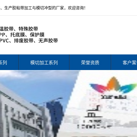
发、生产胶粘带加工与模切冲型的厂家，欢迎咨询！
系列
模切加工系列
荣誉资质
客户案