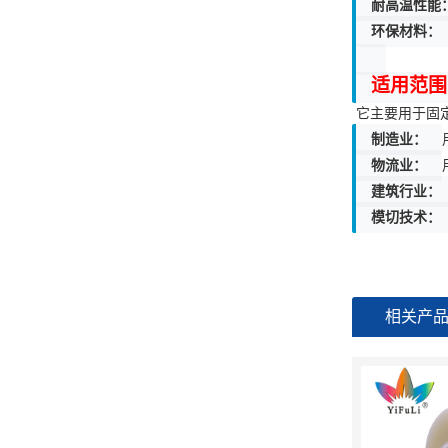
耐高温性能
环保材料：
适用范围
它主要用于固
‌制造业‌：
物流业‌：
建筑行业‌：
‌模切技术‌：
相关产