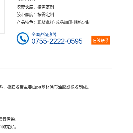
胶带长度：按需定制
胶带厚度：按需定制
产品特色：现货拿样-成品加印-规格定制
全国咨询热线
0755-2222-0595
在线联系
料，撕膜胶带主要由pet基材涂布油胶或橡胶制成。
噪音污染。
中的完好。