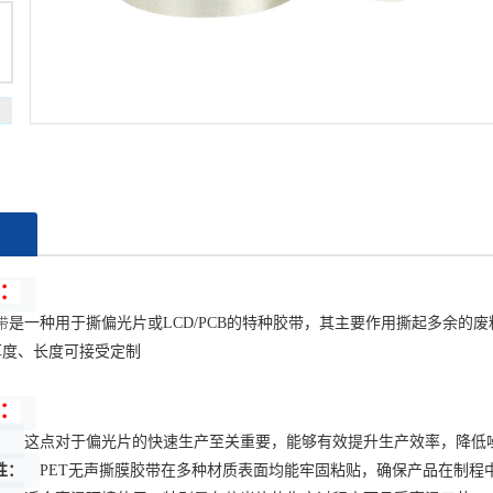
绍
：
带
是一种用于撕偏光片或LCD/PCB的特种胶带，其主要作用撕起多余的废
厚度、长度可接受定制
：
：
这点对于偏光片的快速生产至关重要，能够有效提升生产效率，降低
性：
PET无声撕膜胶带在多种材质表面均能牢固粘贴，确保产品在制程