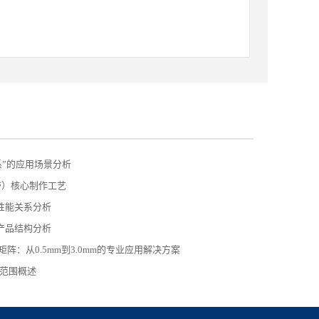
系”的应用场景分析
带）核心制作工艺
与性能关系分析
膜产品结构分析
阵：从0.5mm到3.0mm的专业应用解决方案
用范围概述