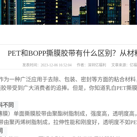
PET和BOPP撕膜胶带有什么区别？从
发表时间：2023-12-06 16:52:04
作者：深圳亿福利
文章来源：亿福
作为一种广泛应用于去除、包装、密封等方面的粘合材料
膜胶带受到广大消费者的追捧。但是，你知道乳白PET撕膜
料不同
酯薄膜）单面撕膜胶带由聚酯树脂制成，强度高，透明度高
带由聚丙烯树脂制成，拉伸性能和刚度好，透明度不如PE
同