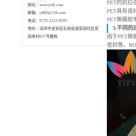
PET的抗
网址：www.yifli.com
PET具有
邮箱：yfflll@126.com
PET撕膜
电话：0755-2222-0595
3.不同
地址：深圳市宝安区石岩街道官田社区官
由于PET
田老村637号整栋
密封等。
B