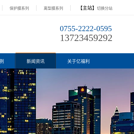
【主站】
保护膜系列
离型膜系列
切换分站
0755-2222-0595
13723459292
例
新闻资讯
关于亿福利