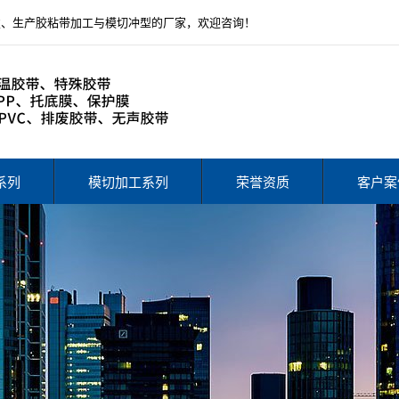
发、生产胶粘带加工与模切冲型的厂家，欢迎咨询！
系列
模切加工系列
荣誉资质
客户案