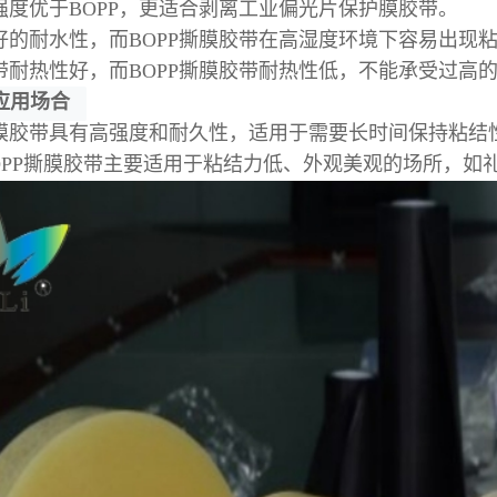
拉强度优于BOPP，更适合剥离工业偏光片保护膜胶带。
良好的耐水性，而BOPP撕膜胶带在高湿度环境下容易出现
胶带耐热性好，而BOPP撕膜胶带耐热性低，不能承受过高
的应用场合
撕膜胶带具有高强度和耐久性，适用于需要长时间保持粘
OPP撕膜胶带主要适用于粘结力低、外观美观的场所，如