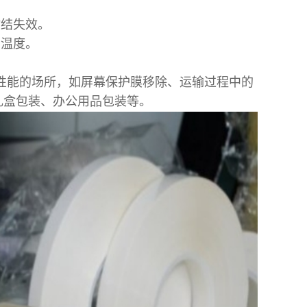
粘结失效。
的温度。
结性能的场所，如屏幕保护膜移除、运输过程中的
礼盒包装、办公用品包装等。