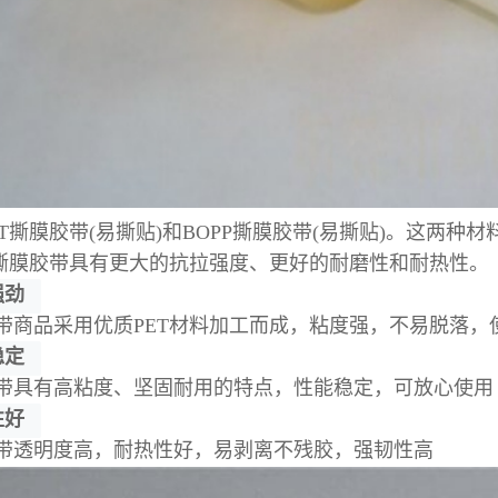
T撕膜胶带(易撕贴)和BOPP撕膜胶带(易撕贴)。这两种
opp撕膜胶带具有更大的抗拉强度、更好的耐磨性和耐热性。
强劲
带商品采用优质PET材料加工而成，粘度强，不易脱落，
稳定
带具有高粘度、坚固耐用的特点，性能稳定，可放心使用
性好
带透明度高，耐热性好，易剥离不残胶，强韧性高