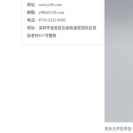
网址：www.yifli.com
邮箱：yfflll@126.com
电话：0755-2222-0595
地址：深圳市宝安区石岩街道官田社区官
田老村637号整栋
黑色无声胶带是