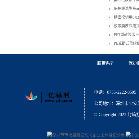
美纹纸胶带不
保护膜选型指
精密模切用0.
胶带膜厚应用
PET绿硅胶带
PE点断式蓝膜
胶带系列
保护
电话：0755-2222-0595
公司地址：深圳市宝安区石
© Copyright 2