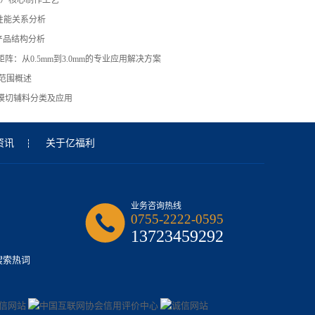
带）核心制作工艺
性能关系分析
产品结构分析
阵：从0.5mm到3.0mm的专业应用解决方案
用范围概述
模切辅料分类及应用
资讯
关于亿福利
业务咨询热线
0755-2222-0595
13723459292
搜索热词