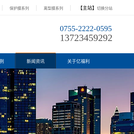
【主站】
保护膜系列
离型膜系列
切换分站
0755-2222-0595
13723459292
例
新闻资讯
关于亿福利