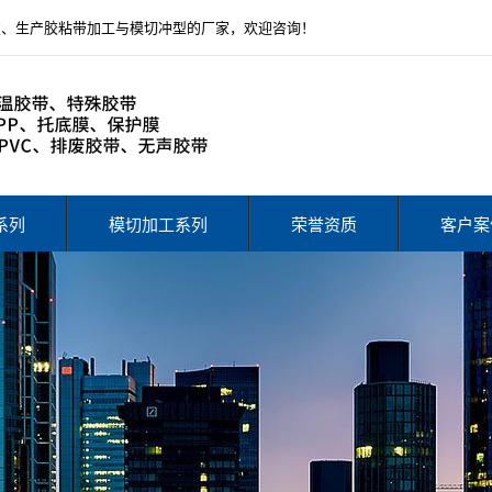
发、生产胶粘带加工与模切冲型的厂家，欢迎咨询！
系列
模切加工系列
荣誉资质
客户案