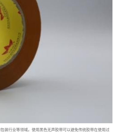
和包装行业等领域。使用黑色无声胶带可以避免传统胶带在使用过