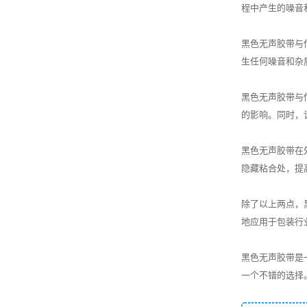
程中产生的噪音
黑色无声胶带与
生任何噪音和杂
黑色无声胶带与
的影响。同时，
黑色无声胶带在
隐藏粘合处，提
除了以上两点，
地应用于包装行
黑色无声胶带是
一个不错的选择