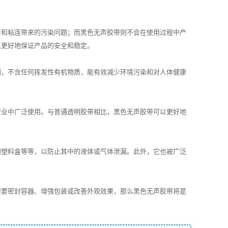
声和粘连带来的污染问题；而黑色无声胶带则不会在使用过程中产
以更好地保证产品的安全和稳定。
剂，不含任何挥发性有机物质，能有效减少环境污染和对人体健康
行业中广泛使用。与普通透明胶带相比，黑色无声胶带可以更好地
和塑料盒等等，以防止其中的液体或气体泄漏。此外，它也被广泛
。
需要密封容器、增强包装或改善外观效果，那么黑色无声胶带将是