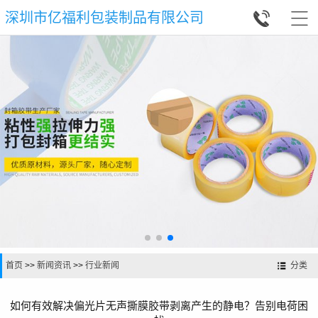


深圳市亿福利包装制品有限公司
首页
>>
新闻资讯
>>
行业新闻
分类
如何有效解决偏光片无声撕膜胶带剥离产生的静电？告别电荷困