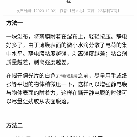
扰
发布时间:【2023-12-02】 作者:【易人北】 来源:【亿福利官网】
方法一
一块湿布，将薄膜附着在湿布上，轻轻按压。静电
好多了。由于薄膜表面的微小水滴分散了电荷的集
中水平。静电膜粘度越强，剥离强度越差；粘合剂
质量越差，剥离强度越差。
在揭开偏光片的白色
之前，尽量用手或纸
无声撕膜胶带
张等平坦的物体稍微压一下，这样可以增强静电膜
与物体表面的附着力，这样在撕开静电膜的时候可
以尽量让残胶从表面脱落。
方法二