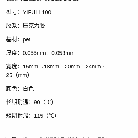
型号：YIFULI-100
胶系：压克力胶
基材：pet
厚度：0.055mm、0.058mm
宽度：15mm＼18mm＼20mm＼24mm＼
25（mm）
颜色：白色
长期耐温：90（℃）
短期耐温：115（℃）