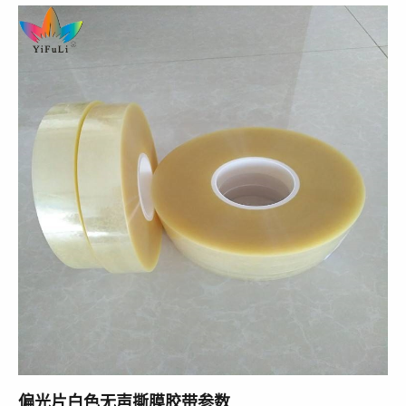
偏光片白色无声撕膜胶带参数