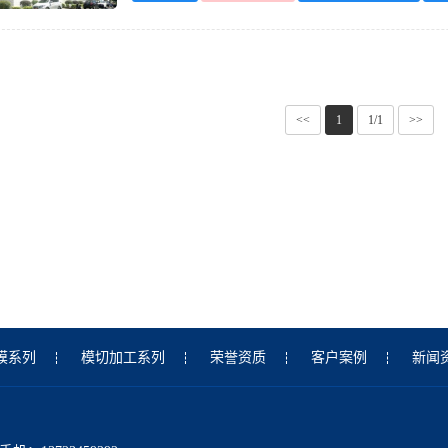
<<
1
1/1
>>
膜系列
模切加工系列
荣誉资质
客户案例
新闻