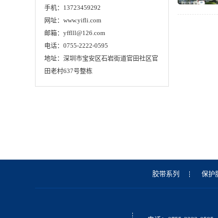
手机：13723459292
网址：www.yifli.com
邮箱：yfflll@126.com
电话：0755-2222-0595
地址：深圳市宝安区石岩街道官田社区官
田老村637号整栋
胶带系列
保护