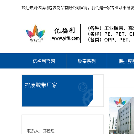
欢迎来到亿福利包装制品有限公司官网，我们是一家专业从事研
亿福利官网
胶带系列
保护膜
排废胶带厂家
联系人：郑经理