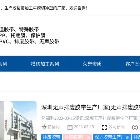
发、生产胶粘带加工与模切冲型的厂家，欢迎咨询！
系列
模切加工系列
荣誉资质
客户案
深圳无声排废胶带生产厂家(无声排废胶
亿福利
2023-03-15
公司新闻
排废胶带
排废胶带厂家
深圳胶带生产厂家
排