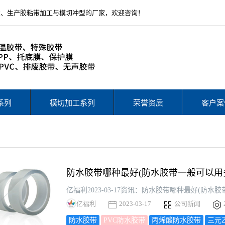
发、生产胶粘带加工与模切冲型的厂家，欢迎咨询！
系列
模切加工系列
荣誉资质
客户案
防水胶带哪种最好(防水胶带一般可以用
亿福利
2023-03-17
公司新闻
防水胶带
PVC防水胶带
丙烯酸防水胶带
三元