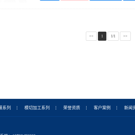
<<
1
1/1
>>
膜系列
模切加工系列
荣誉资质
客户案例
新闻