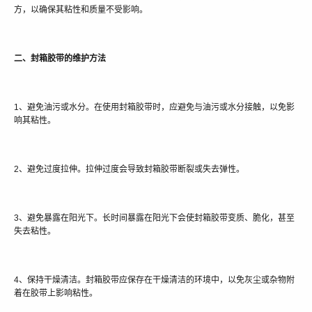
方，以确保其粘性和质量不受影响。
二、封箱胶带的维护方法
1、避免油污或水分。在使用封箱胶带时，应避免与油污或水分接触，以免影
响其粘性。
2、避免过度拉伸。拉伸过度会导致封箱胶带断裂或失去弹性。
3、避免暴露在阳光下。长时间暴露在阳光下会使封箱胶带变质、脆化，甚至
失去粘性。
4、保持干燥清洁。封箱胶带应保存在干燥清洁的环境中，以免灰尘或杂物附
着在胶带上影响粘性。