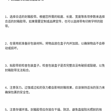
1、选择合适的封箱胶带。根据您所需的粘度、长度、宽度等各项参数来选择
合适的封箱胶带。如果需要定制或品牌宣传，也可以选择带有印刷字样的胶
带。
2、在使用前准备好包装材料。将物品放在盒子内并加固，以确保物品不会移
动或损坏。
3、贴胶带前检查包装盒子。检查包装盒子是否完整且没有破损或裂缝，以免
封箱胶带无法粘合。
4、注意张力。过强或过松的张力都会影响封箱效果，应该保持适当的张力来
确保包裹的安全性。
5、注意存储环境。封箱胶带应存放在干燥、阴凉、避免直接阳光照射的地