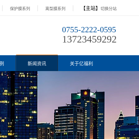
【主站】
保护膜系列
离型膜系列
切换分站
0755-2222-0595
13723459292
例
新闻资讯
关于亿福利