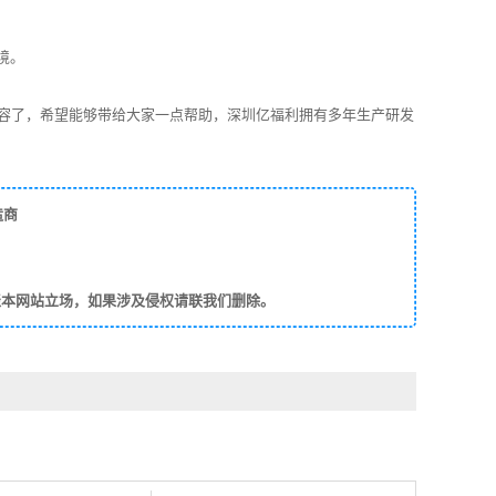
境。
内容了，希望能够带给大家一点帮助，深圳亿福利拥有多年生产研发
造商
表本网站立场，如果涉及侵权请联我们删除。