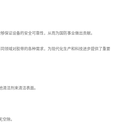
能够保证设备的安全可靠性，从而为国防事业做出贡献。
不同领域对胶带的各种需求，为现代化生产和科技进步提供了重要
他清洁剂来清洁表面。
无空隙。