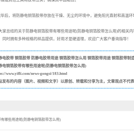
完毕后，将防静电铜箔胶带存放在干燥、无尘的环境中，避免阳光直射和高温环
大家总结的关于防静电铜箔胶带有哪些用途呢(防静电铜箔胶带怎么用)的相关
，同时拥有多种规格的样品提供，好用才是硬道理，欢迎广大客户垂询指导！
静电胶带
铜箔胶带
防静电胶带用途
铜箔胶带怎么用
铜箔胶带用途
铜箔胶带制
静电铜箔胶带有哪些用途呢(防静电铜箔胶带怎么用)
/www.yifli.com/news-gongsi/183.html
站发布的内容（图片、视频和文字）以原创、转载和分享为主，文章观点不代
有哪些用途呢(防静电铜箔胶带怎么用)