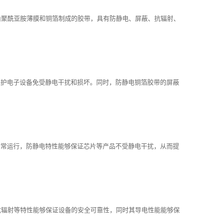
由聚酰亚胺薄膜和铜箔制成的胶带，具有防静电、屏蔽、抗辐射、
保护电子设备免受静电干扰和损坏。同时，防静电铜箔胶带的屏蔽
正常运行，防静电特性能够保证芯片等产品不受静电干扰，从而提
抗辐射等特性能够保证设备的安全可靠性，同时其导电性能能够保