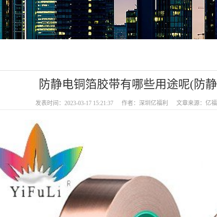
防静电铜箔胶带有哪些用途呢(防静
发表时间：2023-03-17 15:21:37
作者：深圳亿福利
文章来源：亿福