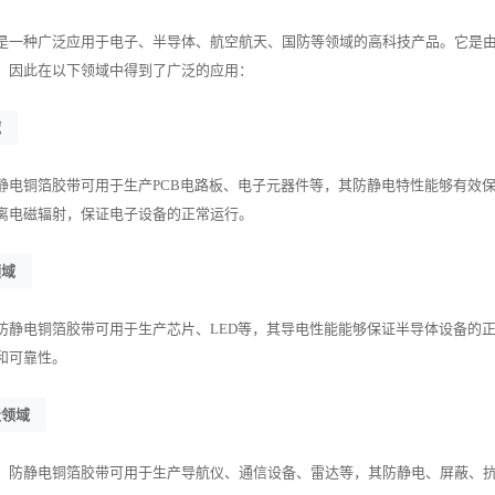
是一种广泛应用于电子、半导体、航空航天、国防等领域的高科技产品。它是
，因此在以下领域中得到了广泛的应用：
域
静电铜箔胶带可用于生产PCB电路板、电子元器件等，其防静电特性能够有效
离电磁辐射，保证电子设备的正常运行。
领域
防静电铜箔胶带可用于生产芯片、LED等，其导电性能能够保证半导体设备的
和可靠性。
天领域
，防静电铜箔胶带可用于生产导航仪、通信设备、雷达等，其防静电、屏蔽、