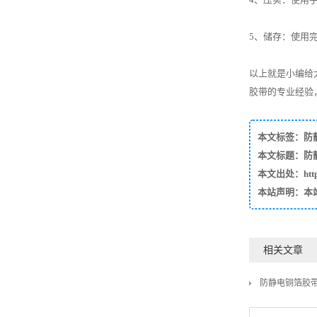
5、储存：使用
以上就是小编给
胶带的专业经验
本文标签：
防
本文标题：防
本文出处：https:/
本站声明：本
相关文章
防静电铜箔胶带