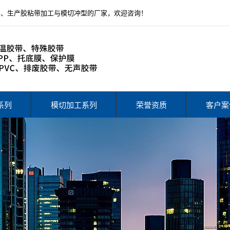
发、生产胶粘带加工与模切冲型的厂家，欢迎咨询！
系列
模切加工系列
荣誉资质
客户案